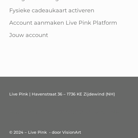
Fysieke cadeaukaart activeren
Account aanmaken Live Pink Platform
Jouw account
Live Pink | Havenstraat 36 – 1736 KE Zijdewind (NH)
Havenstraat 36 – 1736 KE Zijdewind (NH)
© 2024 – Live Pink • door VisionArt