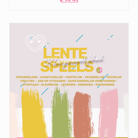
€
39,95