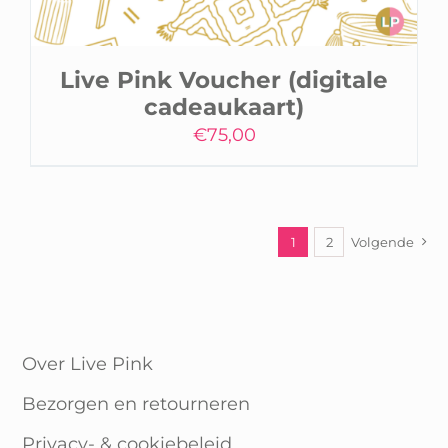
Live Pink Voucher (digitale
cadeaukaart)
€
75,00
1
2
Volgende
Over Live Pink
Bezorgen en retourneren
Privacy- & cookiebeleid