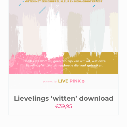
Lievelings ‘witten’ download
€
39,95