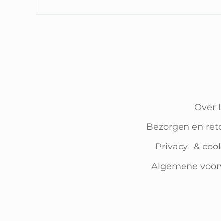
Over 
Bezorgen en ret
Privacy- & coo
Algemene voo