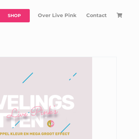
Over Live Pink
Contact
SHOP