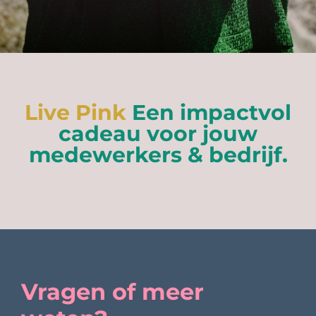
Live Pink
Een impactvol
cadeau voor jouw
medewerkers & bedrijf.
Vragen of meer