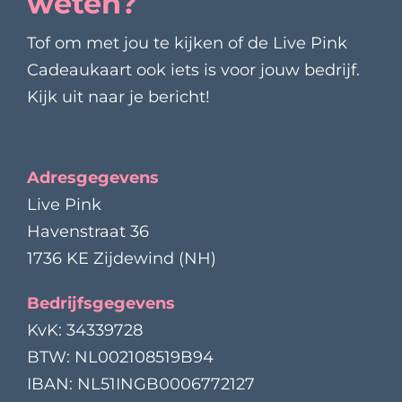
weten?
Tof om met jou te kijken of de Live Pink
Cadeaukaart ook iets is voor jouw bedrijf.
Kijk uit naar je bericht!
Adresgegevens
Live Pink
Havenstraat 36
1736 KE Zijdewind (NH)
Bedrijfsgegevens
KvK: 34339728
BTW: NL002108519B94
IBAN: NL51INGB0006772127