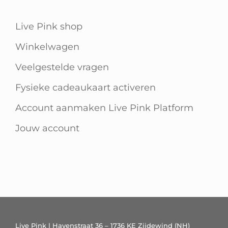
Live Pink shop
Winkelwagen
Veelgestelde vragen
Fysieke cadeaukaart activeren
Account aanmaken Live Pink Platform
Jouw account
Live Pink | Havenstraat 36 – 1736 KE Zijdewind (NH)