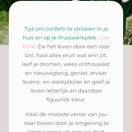
Tijd om confetti te strooien in je
huis en op je thuiswerkplek.
Live
Pink!
Zie het leven door een roze
bril, haal alles eruit wat erin zit,
leef je dromen, wees enthousiast
en nieuwsgierig, geniet, ervaar
levens- en werkplezier en geef je
leven letterlijk en daardoor
figuurlijk kleur.
Haal de mooiste versie van jou
naar boven door je omgeving te
laten passen als een jas. Niet