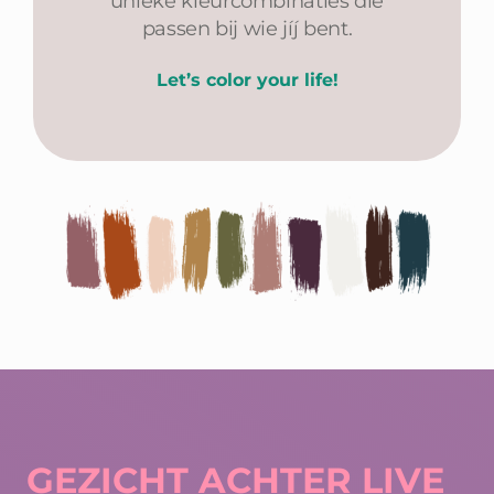
unieke kleurcombinaties die
Winkelwagen
passen bij wie jíj bent.
Let’s color your life!
GEZICHT ACHTER LIVE