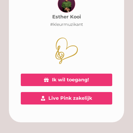
Esther Kooi
#kleurmuzikant
Ik wil toegang!
Live Pink zakelijk