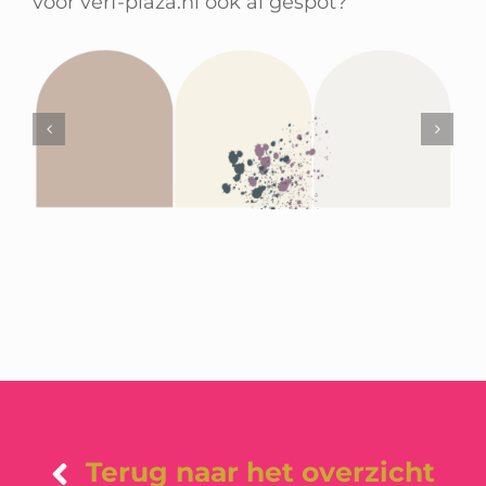
voor verf-plaza.nl ook al gespot?
Terug naar het overzicht