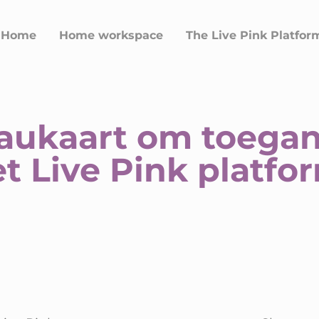
Home
Home workspace
The Live Pink Platfor
ukaart om toegang
t Live Pink platfo