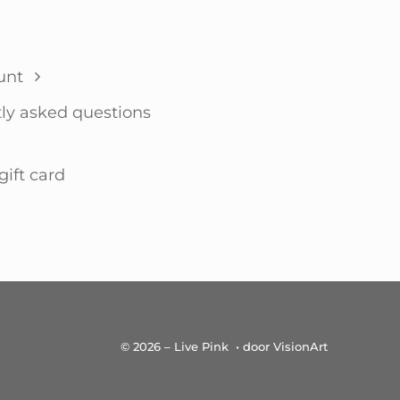
unt
ly asked questions
gift card
© 2026 – Live Pink • door VisionArt