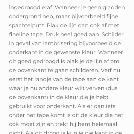
Winkelwagen
ingedroogd eraf. Wanneer je geen gladden
ondergrond heb, maar bijvoorbeeld fijne
spachtelputz. Plak de lijn dan ook af met
fineline tape. Druk heel goed aan. Schilder
in geval van lambrisering bijvoorbeeld de
onderkant in de gewenste kleur. Wanneer
dit goed gedroogd is plak je de lijn af om
de bovenkant te gaan schilderen. Verf nu
eerst het randje van de tape aan de kant
waar je nu andere kleur wilt verven (dus
de bovenkant) in de kleur die je hebt
gebruikt voor onderkant. Als er dan iets
onder het tape komt is dit de kleur die het
ook moet zijn en trekt hij hem helemaal
dicht. Als dit droog is kun je die kant in de