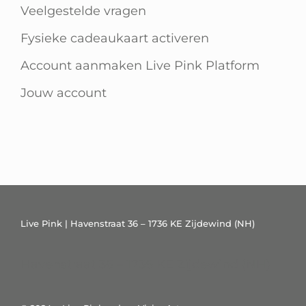
Veelgestelde vragen
Fysieke cadeaukaart activeren
Account aanmaken Live Pink Platform
Jouw account
Live Pink | Havenstraat 36 – 1736 KE Zijdewind (NH)
Havenstraat 36 – 1736 KE Zijdewind (NH)