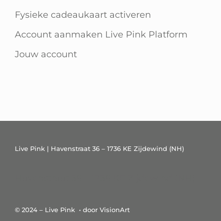
Fysieke cadeaukaart activeren
Account aanmaken Live Pink Platform
Jouw account
Live Pink | Havenstraat 36 – 1736 KE Zijdewind (NH)
Havenstraat 36 – 1736 KE Zijdewind (NH)
© 2024 – Live Pink • door VisionArt