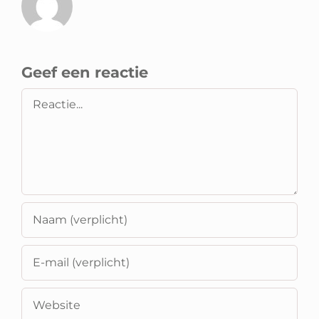
Geef een reactie
Reactie