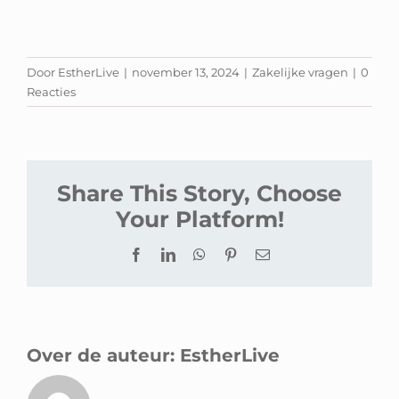
Door
EstherLive
|
november 13, 2024
|
Zakelijke vragen
|
0
Reacties
Share This Story, Choose
Your Platform!
Facebook
LinkedIn
WhatsApp
Pinterest
E-
mail
Over de auteur:
EstherLive