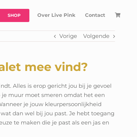
Over Live Pink
Contact
SHOP
Vorige
Volgende
palet mee vind?
t. Alles is erop gericht jou bij je gevoel
e op je muur moet smeren omdat het een
. Wanneer je jouw kleurpersoonlijkheid
wat dan wel bij jou past. Je hebt toegang
keuze te maken die je past als een jas en