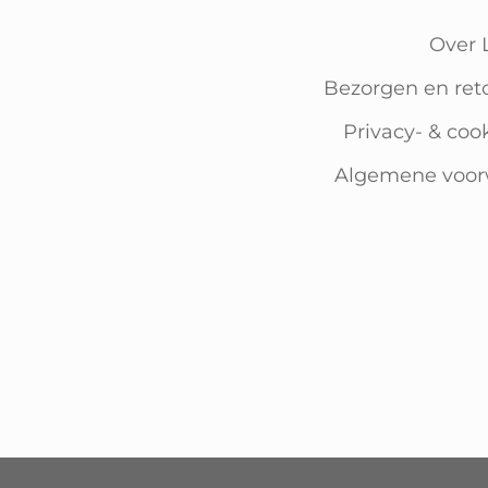
Over 
Bezorgen en ret
Privacy- & coo
Algemene voo