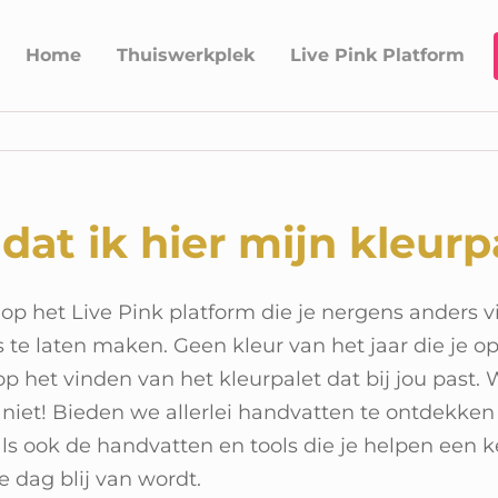
Home
Thuiswerkplek
Live Pink Platform
dat ik hier mijn kleur
p het Live Pink platform die je nergens anders vind
es te laten maken. Geen kleur van het jaar die j
ht op het vinden van het kleurpalet dat bij jou past
niet! Bieden we allerlei handvatten te ontdekken 
 als ook de handvatten en tools die je helpen een 
e dag blij van wordt.