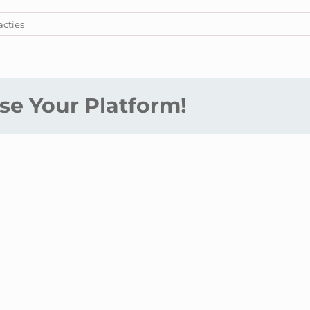
acties
se Your Platform!