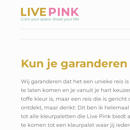
Ga
naar
inhoud
Kun je garanderen 
Wij garanderen dat het een unieke reis is o
te laten komen en je vanuit je hart keuz
toffe kleur is, maar een reis die is geric
ontdekt, maar denkt: Dit ben ik helemaal 
tot alle kleurpaletten die Live Pink biedt
te komen tot een kleurpalet waar jij ieder