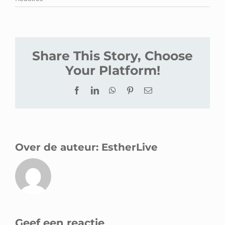
Share This Story, Choose
Your Platform!
Facebook
LinkedIn
WhatsApp
Pinterest
E-
mail
Over de auteur:
EstherLive
Geef een reactie