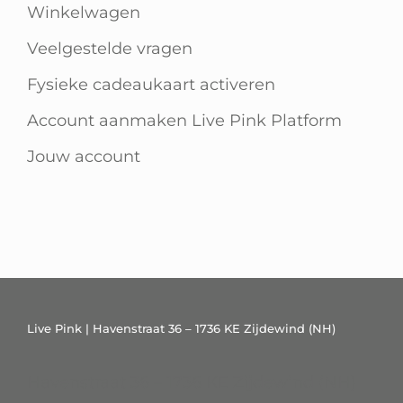
Winkelwagen
Veelgestelde vragen
Fysieke cadeaukaart activeren
Account aanmaken Live Pink Platform
Jouw account
Live Pink | Havenstraat 36 – 1736 KE Zijdewind (NH)
Havenstraat 36 – 1736 KE Zijdewind (NH)