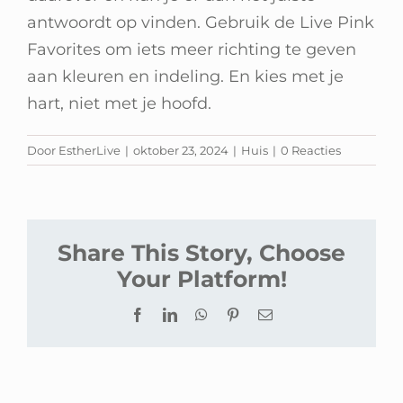
Winkelwagen
antwoordt op vinden. Gebruik de Live Pink
Favorites om iets meer richting te geven
aan kleuren en indeling. En kies met je
hart, niet met je hoofd.
Door
EstherLive
|
oktober 23, 2024
|
Huis
|
0 Reacties
Share This Story, Choose
Your Platform!
Facebook
LinkedIn
WhatsApp
Pinterest
E-
mail