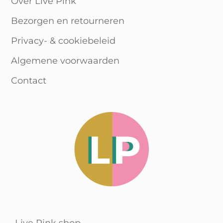
Over Live Pink
Bezorgen en retourneren
Privacy- & cookiebeleid
Algemene voorwaarden
Contact
Live Pink shop