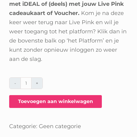
met iDEAL of (deels) met jouw Live Pink
cadeaukaart of Voucher.
Kom je na deze
keer weer terug naar Live Pink en wil je
weer toegang tot het platform? Klik dan in
de bovenste balk op ‘het Platform’ en je
kunt zonder opnieuw inloggen zo weer
aan de slag.
Toegang
volledige
Toevoegen aan winkelwagen
Live
Pink
platform
Categorie:
Geen categorie
aantal