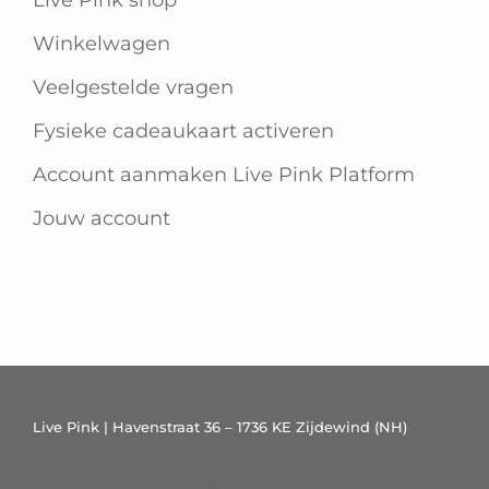
Winkelwagen
Veelgestelde vragen
Fysieke cadeaukaart activeren
Account aanmaken Live Pink Platform
Jouw account
Live Pink | Havenstraat 36 – 1736 KE Zijdewind (NH)