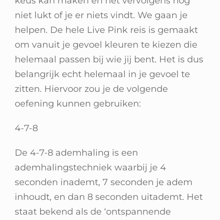
keus kan maken en het vervolgens nog
Winkelwagen
niet lukt of je er niets vindt. We gaan je
helpen. De hele Live Pink reis is gemaakt
om vanuit je gevoel kleuren te kiezen die
helemaal passen bij wie jij bent. Het is dus
belangrijk echt helemaal in je gevoel te
zitten. Hiervoor zou je de volgende
oefening kunnen gebruiken:
4-7-8
De 4-7-8 ademhaling is een
ademhalingstechniek waarbij je 4
seconden inademt, 7 seconden je adem
inhoudt, en dan 8 seconden uitademt. Het
staat bekend als de ‘ontspannende