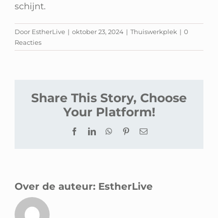
schijnt.
Door
EstherLive
|
oktober 23, 2024
|
Thuiswerkplek
|
0
Reacties
Share This Story, Choose
Your Platform!
Facebook
LinkedIn
WhatsApp
Pinterest
E-
mail
Over de auteur:
EstherLive