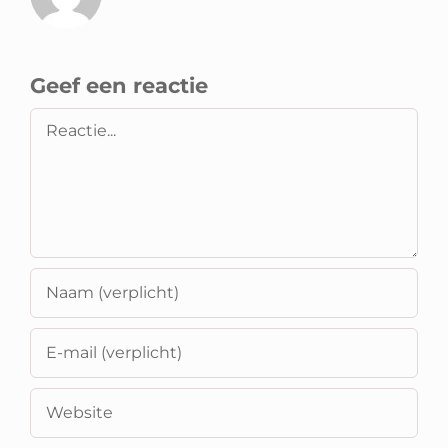
Geef een reactie
Reactie