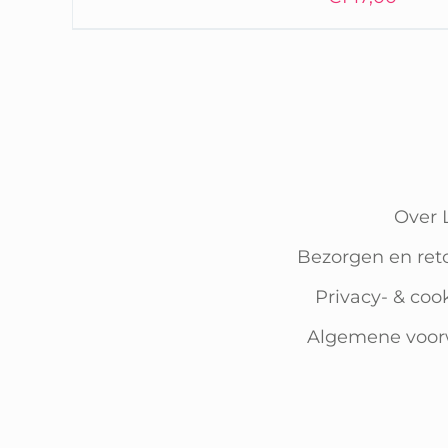
Over 
Bezorgen en ret
Privacy- & coo
Algemene voo