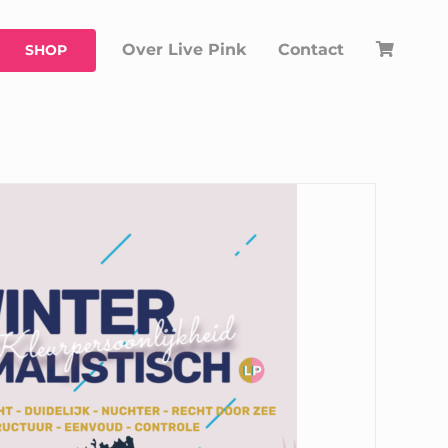
Over Live Pink
Contact
SHOP