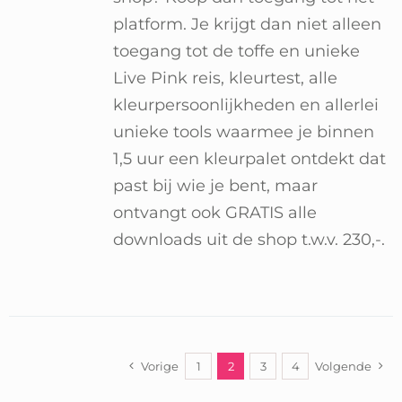
platform. Je krijgt dan niet alleen
toegang tot de toffe en unieke
Live Pink reis, kleurtest, alle
kleurpersoonlijkheden en allerlei
unieke tools waarmee je binnen
1,5 uur een kleurpalet ontdekt dat
past bij wie je bent, maar
ontvangt ook GRATIS alle
downloads uit de shop t.w.v. 230,-.
Vorige
1
2
3
4
Volgende