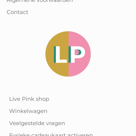
Algemene voorwaarden
Contact
Live Pink shop
Winkelwagen
Veelgestelde vragen
Fysieke cadeaukaart activeren