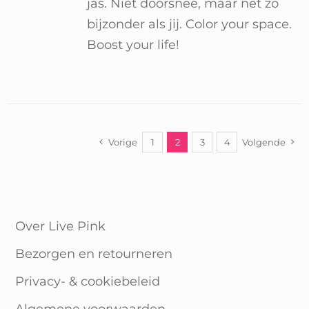
jas. Niet doorsnee, maar net zo
bijzonder als jij. Color your space.
Boost your life!
Vorige
1
2
3
4
Volgende
Over Live Pink
Bezorgen en retourneren
Privacy- & cookiebeleid